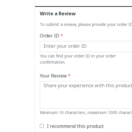
Write a Review
To submit a review, please provide your order 
Order ID
*
You can find your order ID in your order
confirmation.
Your Review
*
Minimum 10 characters, maximum 1000 charact
I recommend this product