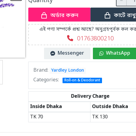
Quantity
কার্টে রাখ
অর্ডার করুন
এই পণ্য সম্পর্কে প্রশ্ন আছে? অনুগ্রহপূর্বক কল কর
01763800210
Messenger
WhatsApp
Brand:
Yardley London
Categories:
Roll-on & Deodorant
Delivery Charge
Inside Dhaka
Outside Dhaka
TK
70
TK
130