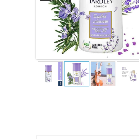
Essence Cream
Mud mask
View All Categories