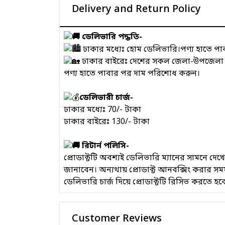
Delivery and Return Policy
ডেলিভারি পদ্ধতি-
ঢাকার মধ্যেঃ হোম ডেলিভারি।পণ্য হাতে প
ঢাকার বাইরেঃ দেশের সকল জেলা-উপজেলা এবং
পণ্য হাতে পাবার পর দাম পরিশোধ করুন।
ডেলিভারী চার্জ-
ঢাকার মধ্যেঃ 70/- টাকা
ঢাকার বাইরেঃ 130/- টাকা
রিটার্ন পলিসি-
প্রোডাক্টটি অবশ্যই ডেলিভারি ম্যানের সামনে দ
জানাবেন। অন্যথায় প্রোডাক্ট আনবক্সিং করার 
ডেলিভারি চার্জ দিয়ে প্রোডাক্টটি রিসিভ করতে হব
Customer Reviews