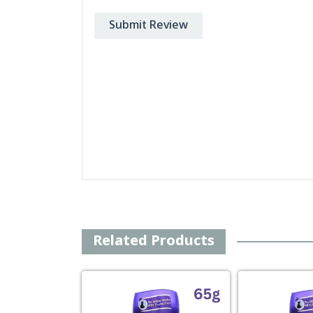
Submit Review
Related Products