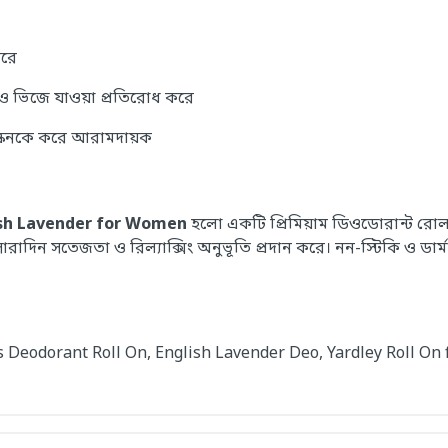
করে
্ধ ও ভিজে যাওয়া প্রতিরোধ করে
্কিনকে করে আরামদায়ক
ish Lavender for Women
হলো একটি প্রিমিয়াম ডিওডোরান্ট রো
্স সারাদিন সতেজতা ও রিল্যাক্সিং অনুভূতি প্রদান করে। নন-স্টিকি ও ডা
 Deodorant Roll On, English Lavender Deo, Yardley Roll On