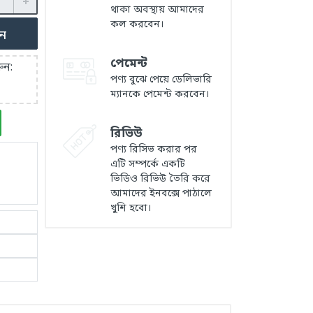
থাকা অবস্থায় আমাদের
কল করবেন।
ুন
পেমেন্ট
ুন:
পণ্য বুঝে পেয়ে ডেলিভারি
ম্যানকে পেমেন্ট করবেন।
রিভিউ
পণ্য রিসিভ করার পর
এটি সম্পর্কে একটি
ভিডিও রিভিউ তৈরি করে
আমাদের ইনবক্সে পাঠালে
খুশি হবো।