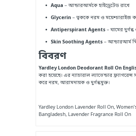
Aqua
– আন্ডারআর্মকে হাইড্রেটেড রাখে
Glycerin
– ত্বককে নরম ও ময়েশ্চারাইজ 
Antiperspirant Agents
– ঘামের দুর্গন
Skin Soothing Agents
– আন্ডারআর্ম স
বিবরণ
Yardley London Deodorant Roll On Engl
করা হয়েছে। এর ন্যাচারাল ল্যাভেন্ডার ফ্র্যাগরেন
করে নরম, আরামদায়ক ও দুর্গন্ধমুক্ত।
Yardley London Lavender Roll On, Women’s
Bangladesh, Lavender Fragrance Roll On