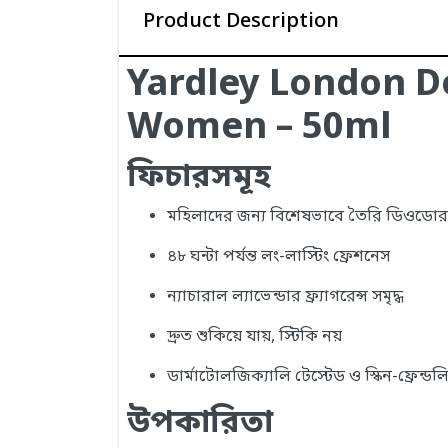
Product Description
Yardley London D
Women – 50ml
ফিচারসমূহ
মহিলাদের জন্য বিশেষভাবে তৈরি ডিওডোর
৪৮ ঘন্টা পর্যন্ত লং-লাস্টিং ফ্রেশনেস
ন্যাচারাল ল্যাভেন্ডার ফ্র্যাগরেন্স সমৃদ্ধ
দ্রুত শুকিয়ে যায়, স্টিকি নয়
ডার্মাটোলজিক্যালি টেস্টেড ও স্কিন-ফ্রেন্ডল
উপকারিতা