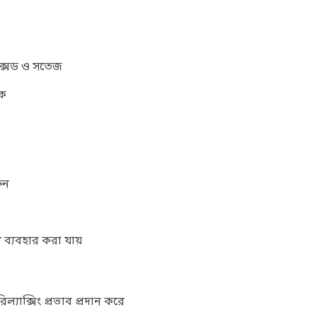
যাক্সড ও সতেজ
়ক
ুন
 ব্যবহার করা যায়
িল্যাক্সিং প্রভাব প্রদান করে