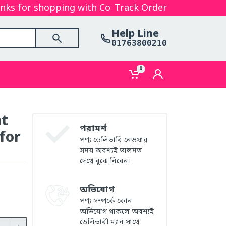
for shopping with Cosmetics Gallery Bd. Hope you a
Track Order
Help Line
01763800210
0
nt
পরামর্শ
for
পণ্য ডেলিভারি নেওয়ার
সময় অবশ্যই ভালমত
দেখে বুঝে নিবেন।
অভিযোগ
পণ্য সম্পর্কে কোন
অভিযোগ থাকলে অবশ্যই
ডেলিভারী ম্যান সাথে