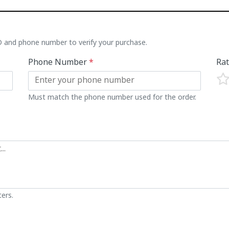
ID and phone number to verify your purchase.
Phone Number
*
Ra
Must match the phone number used for the order.
ers.