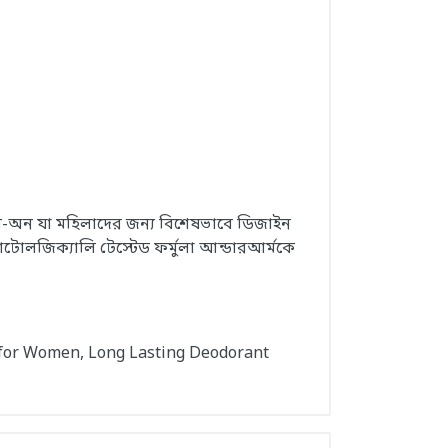
ল-অন যা মহিলাদের জন্য বিশেষভাবে ডিজাইন
র্মাটোলজিক্যালি টেস্টেড ফর্মুলা আন্ডারআর্মকে
 for Women, Long Lasting Deodorant