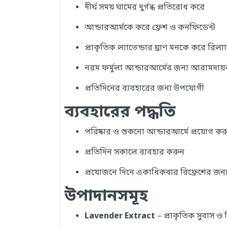
দীর্ঘ সময় ঘামের দুর্গন্ধ প্রতিরোধ করে
আন্ডারআর্মকে করে ফ্রেশ ও কনফিডেন্ট
প্রাকৃতিক ল্যাভেন্ডার ঘ্রাণ মনকে করে রিল্
নরম ফর্মুলা আন্ডারআর্মের জন্য আরামদায
প্রতিদিনের ব্যবহারের জন্য উপযোগী
ব্যবহারের পদ্ধতি
পরিষ্কার ও শুকনো আন্ডারআর্মে প্রয়োগ কর
প্রতিদিন সকালে ব্যবহার করুন
প্রয়োজনে দিনে একাধিকবার রিফ্রেশের জন্য
উপাদানসমূহ
Lavender Extract
– প্রাকৃতিক সুবাস ও র