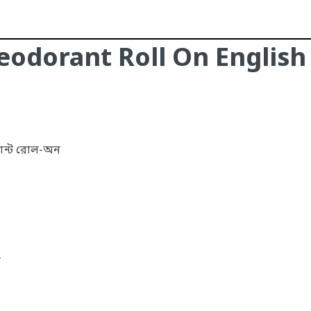
eodorant Roll On English
ান্ট রোল-অন
ি