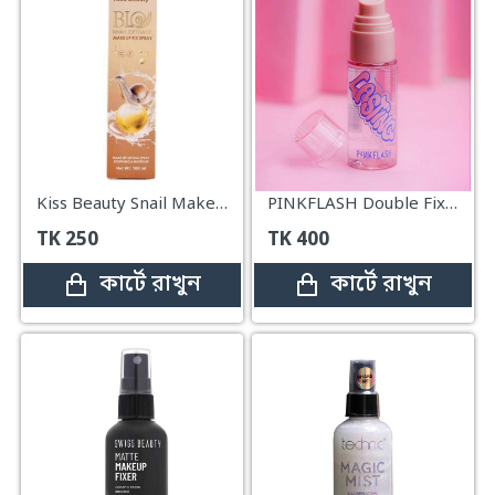
Kiss Beauty Snail Makeup Setting Spray with Snail Extract – 100ml
PINKFLASH Double Fixing Setting Spray - 40ml
TK
250
TK
400
কার্টে রাখুন
কার্টে রাখুন