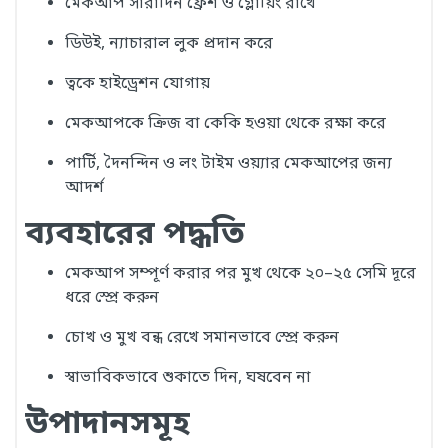
মেকআপ সারাদিন ফ্রেশ ও গ্লোয়িং রাখে
ডিউই, ন্যাচারাল লুক প্রদান করে
ত্বকে হাইড্রেশন যোগায়
মেকআপকে ক্রিজ বা কেকি হওয়া থেকে রক্ষা করে
পার্টি, দৈনন্দিন ও লং টাইম ওয়্যার মেকআপের জন্য
আদর্শ
ব্যবহারের পদ্ধতি
মেকআপ সম্পূর্ণ করার পর মুখ থেকে ২০–২৫ সেমি দূরে
ধরে স্প্রে করুন
চোখ ও মুখ বন্ধ রেখে সমানভাবে স্প্রে করুন
স্বাভাবিকভাবে শুকাতে দিন, ঘষবেন না
উপাদানসমূহ