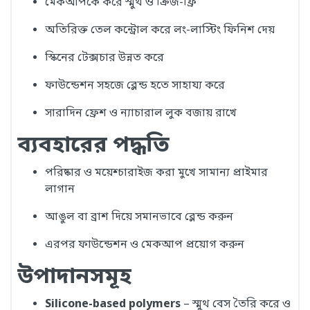
মেকআপকে করে স্মুথ ও ক্রিজ-ফ্রি
অতিরিক্ত তেল কন্ট্রোল করে লং-লাস্টিং ফিনিশ দেয়
স্কিনের টেক্সচার উন্নত করে
ফাউন্ডেশন সহজে ব্লেন্ড হতে সাহায্য করে
সারাদিন ফ্রেশ ও ন্যাচারাল লুক বজায় রাখে
ব্যবহারের পদ্ধতি
পরিষ্কার ও ময়েশ্চারাইজ করা মুখে সামান্য প্রাইমার
লাগান
আঙুল বা ব্রাশ দিয়ে সমানভাবে ব্লেন্ড করুন
এরপর ফাউন্ডেশন ও মেকআপ প্রয়োগ করুন
উপাদানসমূহ
Silicone-based polymers
– স্মুথ বেস তৈরি করে ও