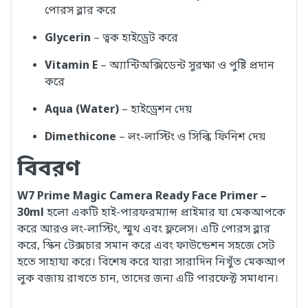
পোরস ব্লার করে
Glycerin
– ত্বক হাইড্রেট করে
Vitamin E
– অ্যান্টিঅক্সিডেন্ট সুরক্ষা ও পুষ্টি প্রদান
করে
Aqua (Water)
– হাইড্রেশন দেয়
Dimethicone
– লং-লাস্টিং ও সিল্কি ফিনিশ দেয়
বিবরণ
W7 Prime Magic Camera Ready Face Primer –
30ml
হলো একটি হাই-পারফরম্যান্স প্রাইমার যা মেকআপকে
করে আরও লং-লাস্টিং, স্মুথ এবং ফ্ললেস। এটি পোরস ব্লার
করে, স্কিন টেক্সচার সমান করে এবং ফাউন্ডেশন সহজে সেট
হতে সাহায্য করে। বিশেষ করে যারা সারাদিন নিখুঁত মেকআপ
লুক বজায় রাখতে চান, তাদের জন্য এটি পারফেক্ট সমাধান।