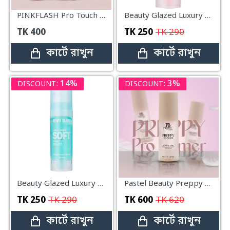
PINKFLASH Pro Touch Makeup Base Primer – F12 (20g)
Beauty Glazed Luxury Raise Soft Make Up Primer – 20gm
TK
400
TK
250
TK
290
কার্টে রাখুন
কার্টে রাখুন
14%
3%
DISCOUNT:
DISCOUNT:
Beauty Glazed Luxury Moist Soft Makeup Primer – 20gm
Pastel Beauty Preppy Pro Primer
TK
250
TK
290
TK
600
TK
620
কার্টে রাখুন
কার্টে রাখুন