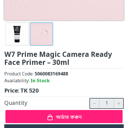
W7 Prime Magic Camera Ready
Face Primer – 30ml
Product Code:
5060083169488
Availability:
In Stock
Price:
TK
520
Quantity
অর্ডার করুন