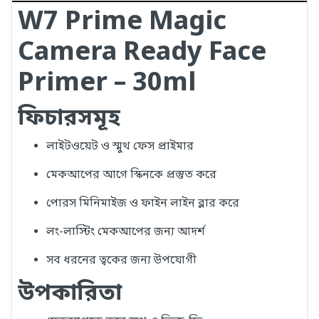
W7 Prime Magic
Camera Ready Face
Primer – 30ml
ফিচারসমূহ
লাইটওয়েট ও স্মুথ ফেস প্রাইমার
মেকআপের আগে স্কিনকে প্রস্তুত করে
পোরস মিনিমাইজ ও ফাইন লাইন ব্লার করে
লং-লাস্টিং মেকআপের জন্য আদর্শ
সব ধরনের ত্বকের জন্য উপযোগী
উপকারিতা