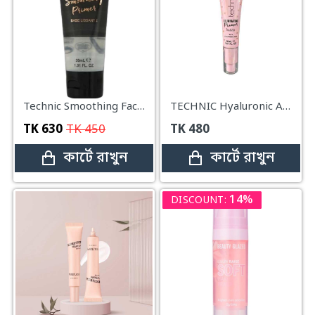
Technic Smoothing Face Primer - 30ml
TECHNIC Hyaluronic Acid Illuminating Primer-30ml
TK
630
TK
450
TK
480
কার্টে রাখুন
কার্টে রাখুন
14%
DISCOUNT: