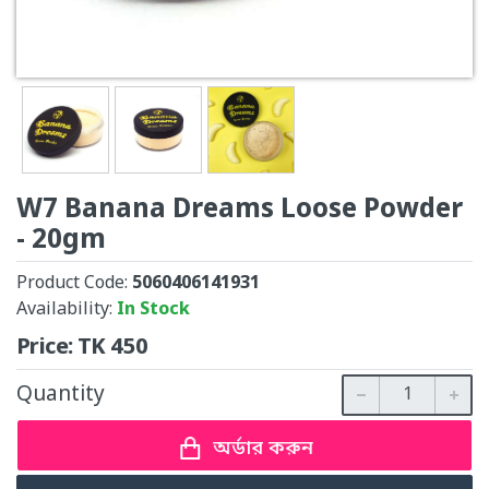
W7 Banana Dreams Loose Powder
- 20gm
Product Code:
5060406141931
Availability:
In Stock
Price:
TK
450
Quantity
অর্ডার করুন