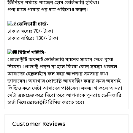
ইউনিয়ন পর্যায়ে পাচ্ছেন হোম ডেলিভারি সুবিধা।
পণ্য হাতে পাবার পর দাম পরিশোধ করুন।
ডেলিভারী চার্জ-
ঢাকার মধ্যেঃ 70/- টাকা
ঢাকার বাইরেঃ 130/- টাকা
রিটার্ন পলিসি-
প্রোডাক্টটি অবশ্যই ডেলিভারি ম্যানের সামনে দেখে-বুঝে
নিবেন। প্রোডাক্ট পছন্দ না হলে কিংবা কোন সমস্যা থাকলে
আমাদের হেল্পলাইনে কল করে আপনার সমস্যার কথা
জানাবেন। অন্যথায় প্রোডাক্ট আনবক্সিং করার সময় অবশ্যই
ভিডিও করে সেটা আমাদের পাঠাবেন। সমস্যা থাকলে আমরা
সেটা এক্সচেঞ্জ করে দিবো তবে আপনাকে পুনরায় ডেলিভারি
চার্জ দিয়ে প্রোডাক্টটি রিসিভ করতে হবে।
Customer Reviews