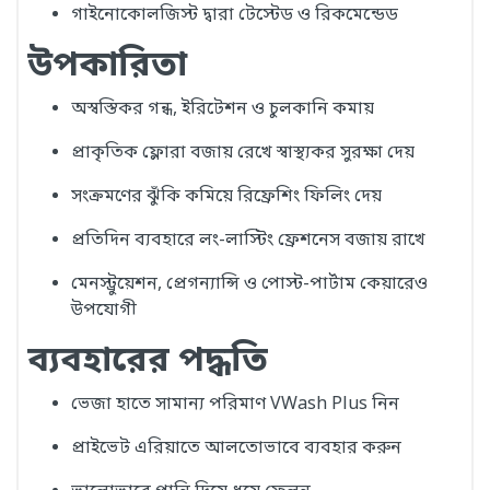
গাইনোকোলজিস্ট দ্বারা টেস্টেড ও রিকমেন্ডেড
উপকারিতা
অস্বস্তিকর গন্ধ, ইরিটেশন ও চুলকানি কমায়
প্রাকৃতিক ফ্লোরা বজায় রেখে স্বাস্থ্যকর সুরক্ষা দেয়
সংক্রমণের ঝুঁকি কমিয়ে রিফ্রেশিং ফিলিং দেয়
প্রতিদিন ব্যবহারে লং-লাস্টিং ফ্রেশনেস বজায় রাখে
মেনস্ট্রুয়েশন, প্রেগন্যান্সি ও পোস্ট-পার্টাম কেয়ারেও
উপযোগী
ব্যবহারের পদ্ধতি
ভেজা হাতে সামান্য পরিমাণ VWash Plus নিন
প্রাইভেট এরিয়াতে আলতোভাবে ব্যবহার করুন