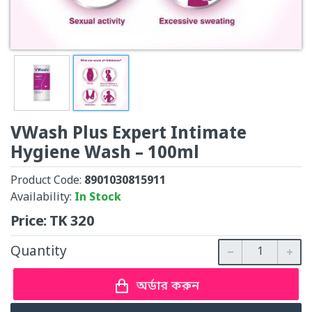
VWash Plus Expert Intimate
Hygiene Wash – 100ml
Product Code:
8901030815911
Availability:
In Stock
Price:
TK
320
Quantity
অর্ডার করুন