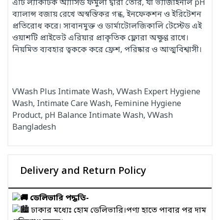
এটি ল্যাকটিক অ্যাসিড ফর্মুলা দ্বারা তৈরি, যা ভ্যাজাইনাল pH
ব্যালান্স বজায় রেখে অস্বস্তিকর গন্ধ, ইনফেকশন ও ইরিটেশন
প্রতিরোধ করে। সাবানমুক্ত ও ডার্মাটোলজিকালি টেস্টেড এই
ওয়াশটি প্রাইভেট এরিয়ার প্রাকৃতিক ফ্লোরা অক্ষুণ্ণ রাখে।
নিয়মিত ব্যবহার ত্বককে করে ফ্রেশ, পরিষ্কার ও আত্মবিশ্বাসী।
VWash Plus Intimate Wash, VWash Expert Hygiene
Wash, Intimate Care Wash, Feminine Hygiene
Product, pH Balance Intimate Wash, VWash
Bangladesh
Delivery and Return Policy
ডেলিভারি পদ্ধতি-
ঢাকার মধ্যেঃ হোম ডেলিভারি।পণ্য হাতে পাবার পর দাম