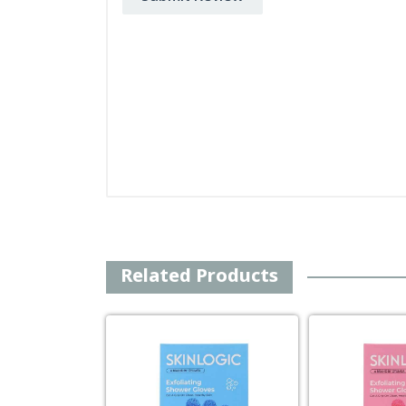
Related Products