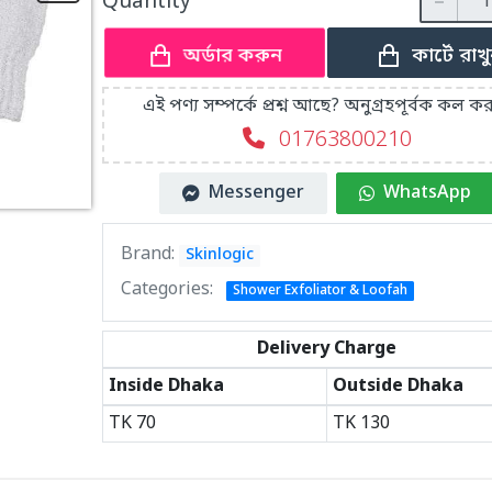
Quantity
কার্টে রাখ
অর্ডার করুন
এই পণ্য সম্পর্কে প্রশ্ন আছে? অনুগ্রহপূর্বক কল কর
01763800210
Messenger
WhatsApp
Brand:
Skinlogic
Categories:
Shower Exfoliator & Loofah
Delivery Charge
Inside Dhaka
Outside Dhaka
TK
70
TK
130