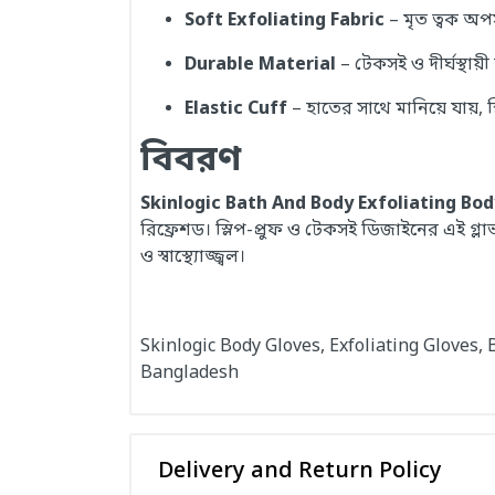
Soft Exfoliating Fabric
– মৃত ত্বক অপ
Durable Material
– টেকসই ও দীর্ঘস্থায়
Elastic Cuff
– হাতের সাথে মানিয়ে যায়, স
বিবরণ
Skinlogic Bath And Body Exfoliating Body
রিফ্রেশড। স্লিপ-প্রুফ ও টেকসই ডিজাইনের এই গ্ল
ও স্বাস্থ্যোজ্জ্বল।
Skinlogic Body Gloves, Exfoliating Gloves,
Bangladesh
Delivery and Return Policy