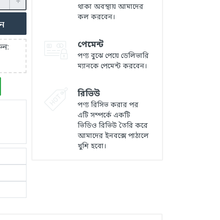
থাকা অবস্থায় আমাদের
কল করবেন।
ুন
পেমেন্ট
ুন:
পণ্য বুঝে পেয়ে ডেলিভারি
ম্যানকে পেমেন্ট করবেন।
রিভিউ
পণ্য রিসিভ করার পর
এটি সম্পর্কে একটি
ভিডিও রিভিউ তৈরি করে
আমাদের ইনবক্সে পাঠালে
খুশি হবো।