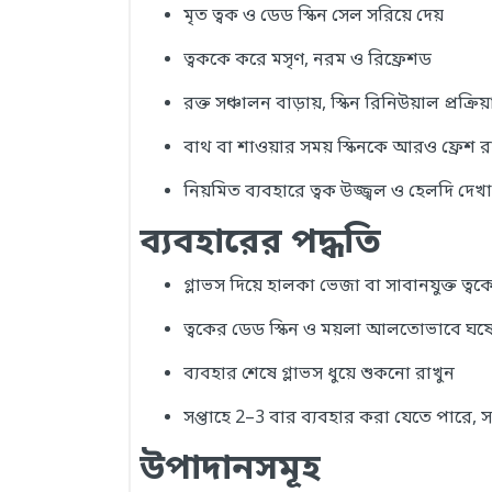
মৃত ত্বক ও ডেড স্কিন সেল সরিয়ে দেয়
ত্বককে করে মসৃণ, নরম ও রিফ্রেশড
রক্ত সঞ্চালন বাড়ায়, স্কিন রিনিউয়াল প্রক্রিয
বাথ বা শাওয়ার সময় স্কিনকে আরও ফ্রেশ র
নিয়মিত ব্যবহারে ত্বক উজ্জ্বল ও হেলদি দেখা
ব্যবহারের পদ্ধতি
গ্লাভস দিয়ে হালকা ভেজা বা সাবানযুক্ত ত্ব
ত্বকের ডেড স্কিন ও ময়লা আলতোভাবে ঘষ
ব্যবহার শেষে গ্লাভস ধুয়ে শুকনো রাখুন
সপ্তাহে 2–3 বার ব্যবহার করা যেতে পারে, 
উপাদানসমূহ