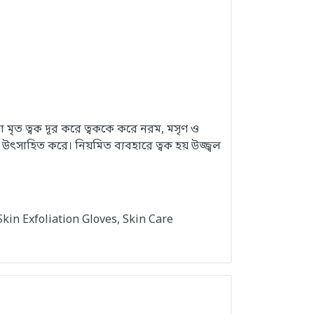
 মৃত ত্বক দূর করে ত্বককে করে নরম, মসৃণ ও
উৎসাহিত করে। নিয়মিত ব্যবহারে ত্বক হয় উজ্জ্বল
kin Exfoliation Gloves, Skin Care