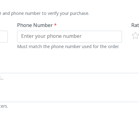
ID and phone number to verify your purchase.
Phone Number
*
Ra
Must match the phone number used for the order.
ers.