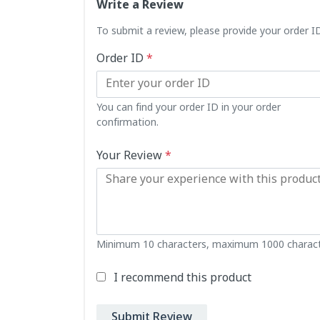
Write a Review
To submit a review, please provide your order 
Order ID
*
You can find your order ID in your order
confirmation.
Your Review
*
Minimum 10 characters, maximum 1000 charact
I recommend this product
Submit Review