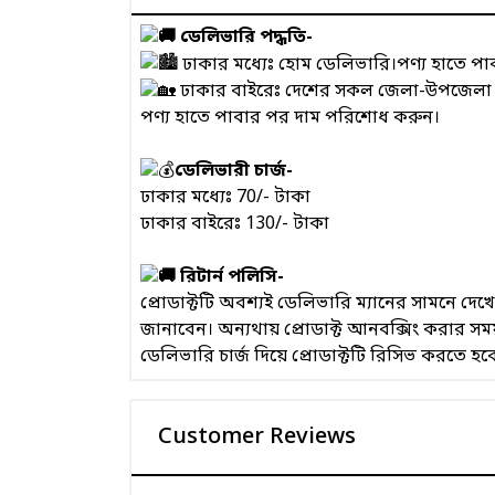
ডেলিভারি পদ্ধতি-
ঢাকার মধ্যেঃ হোম ডেলিভারি।পণ্য হাতে প
ঢাকার বাইরেঃ দেশের সকল জেলা-উপজেলা এবং
পণ্য হাতে পাবার পর দাম পরিশোধ করুন।
ডেলিভারী চার্জ-
ঢাকার মধ্যেঃ 70/- টাকা
ঢাকার বাইরেঃ 130/- টাকা
রিটার্ন পলিসি-
প্রোডাক্টটি অবশ্যই ডেলিভারি ম্যানের সামনে দ
জানাবেন। অন্যথায় প্রোডাক্ট আনবক্সিং করার 
ডেলিভারি চার্জ দিয়ে প্রোডাক্টটি রিসিভ করতে হব
Customer Reviews