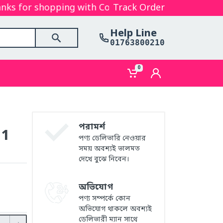
 for shopping with Cosmetics Gallery Bd. Hope you a
Track Order
Help Line
01763800210
0
পরামর্শ
 1
পণ্য ডেলিভারি নেওয়ার
সময় অবশ্যই ভালমত
দেখে বুঝে নিবেন।
অভিযোগ
পণ্য সম্পর্কে কোন
অভিযোগ থাকলে অবশ্যই
ডেলিভারী ম্যান সাথে