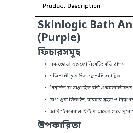
Product Description
Skinlogic Bath An
(Purple)
ফিচারসমূহ
এক জোড়া এক্সফোলিয়েটিং বডি গ্লাভস
শক্তিশালী, yet স্কিন-ফ্রেন্ডলি ফ্যাব্রিক
দৈনন্দিন বা সাপ্তাহিক বডি এক্সফোলিয়েশ
স্লিপ-প্রুফ ডিজাইন, ব্যবহার সহজ ও নিরাপ
আর্কিটেকচারাল ফিট যা হাতের সাথে পুরোপ
উপকারিতা