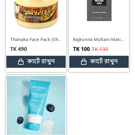
Thanaka Face Pack (Shwe Pyi Nann Thanakha) – 140g
Rajkonna Multani Mati-80g
TK
490
TK
100
TK
130
কার্টে রাখুন
কার্টে রাখুন