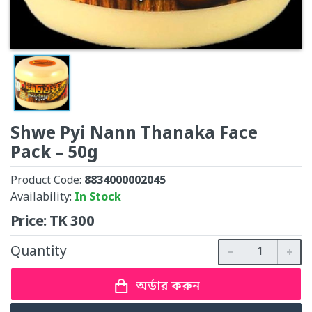
Shwe Pyi Nann Thanaka Face
Pack – 50g
Product Code:
8834000002045
Availability:
In Stock
Price:
TK
300
Quantity
অর্ডার করুন