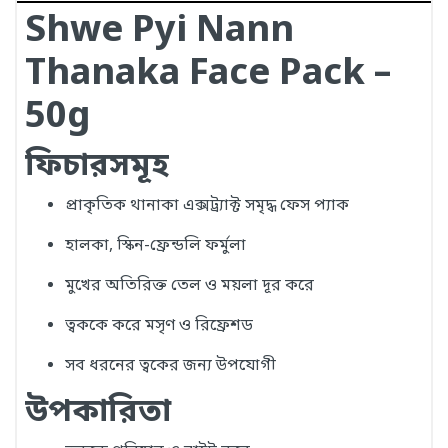
Shwe Pyi Nann
Thanaka Face Pack –
50g
ফিচারসমূহ
প্রাকৃতিক থানাকা এক্সট্র্যাক্ট সমৃদ্ধ ফেস প্যাক
হালকা, স্কিন-ফ্রেন্ডলি ফর্মুলা
মুখের অতিরিক্ত তেল ও ময়লা দূর করে
ত্বককে করে মসৃণ ও রিফ্রেশড
সব ধরনের ত্বকের জন্য উপযোগী
উপকারিতা