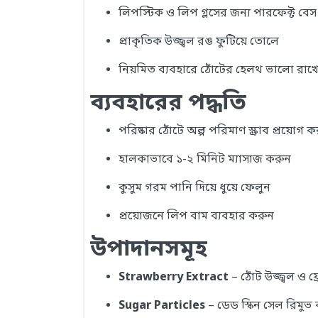
লিপস্টিক ও লিপ গ্লসের জন্য পারফেক্ট বে
প্রাকৃতিক উজ্জ্বল রঙ ফুটিয়ে তোলে
নিয়মিত ব্যবহারে ঠোঁটের হেলথ ভালো রাখ
ব্যবহারের পদ্ধতি
পরিষ্কার ঠোঁটে অল্প পরিমাণ স্ক্রাব প্রয়োগ 
হালকাভাবে ১-২ মিনিট ম্যাসাজ করুন
কুসুম গরম পানি দিয়ে ধুয়ে ফেলুন
প্রয়োজনে লিপ বাম ব্যবহার করুন
উপাদানসমূহ
Strawberry Extract
– ঠোঁট উজ্জ্বল ও ফ্
Sugar Particles
– ডেড স্কিন সেল রিমুভ