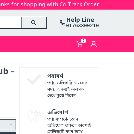
 for shopping with Cosmetics Gallery Bd. Hope you 
Track Order
Help Line
01763800210
0
ub –
পরামর্শ
পণ্য ডেলিভারি নেওয়ার
সময় অবশ্যই ভালমত
দেখে বুঝে নিবেন।
অভিযোগ
পণ্য সম্পর্কে কোন
অভিযোগ থাকলে অবশ্যই
ডেলিভারী ম্যান সাথে