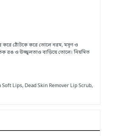
দূর করে ঠোঁটকে করে তোলে নরম, মসৃণ ও
াকৃতিক রঙ ও উজ্জ্বলতাও বাড়িয়ে তোলে। নিয়মিত
 Soft Lips, Dead Skin Remover Lip Scrub,