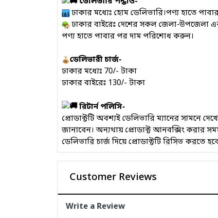
ডেলিভারি পদ্ধতি-
ঢাকার মধ্যেঃ হোম ডেলিভারি।পণ্য হাতে পাব
ঢাকার বাইরেঃ দেশের সকল জেলা-উপজেলা এবং ই
পণ্য হাতে পাবার পর দাম পরিশোধ করুন।
ডেলিভারী চার্জ-
ঢাকার মধ্যেঃ 70/- টাকা
ঢাকার বাইরেঃ 130/- টাকা
রিটার্ন পলিসি-
প্রোডাক্টটি অবশ্যই ডেলিভারি ম্যানের সামনে দ
জানাবেন। অন্যথায় প্রোডাক্ট আনবক্সিং করার 
ডেলিভারি চার্জ দিয়ে প্রোডাক্টটি রিসিভ করতে হব
Customer Reviews
Write a Review