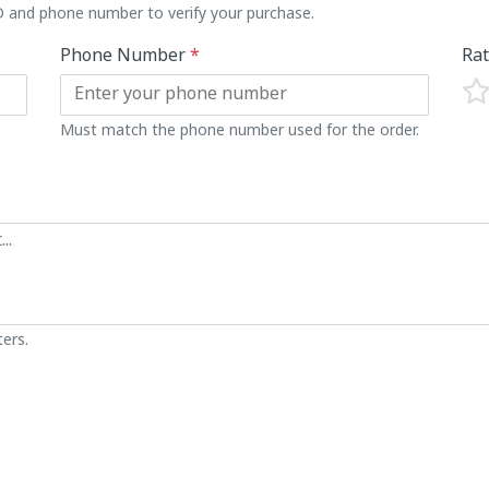
ID and phone number to verify your purchase.
Phone Number
*
Ra
Must match the phone number used for the order.
ers.