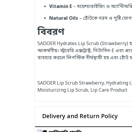
Vitamin E
– ময়েশ্চারাইজিং ও অ্যান্টিঅক্সি
Natural Oils
– ঠোঁটকে নরম ও পুষ্টি যোগা
বিবরণ
SADOER Hydrates Lip Scrub (Strawberry) হলো
আকর্ষণীয়। স্ট্রবেরি এক্সট্রাক্ট, ভিটামিন-E এবং 
ব্যবহার করলে লিপস্টিক দীর্ঘস্থায়ী হয় এবং ঠোঁট 
SADOER Lip Scrub Strawberry, Hydrating Li
Moisturizing Lip Scrub, Lip Care Product
Delivery and Return Policy