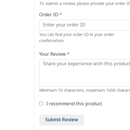
To submit a review, please provide your order 
Order ID
*
You can find your order ID in your order
confirmation.
Your Review
*
Minimum 10 characters, maximum 1000 charact
I recommend this product
Submit Review