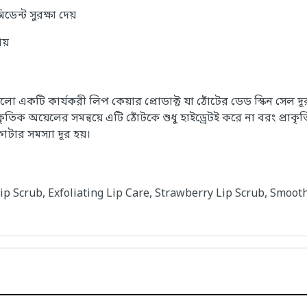
ডেন্ট সুরক্ষা দেয়
য়
 একটি কার্যকরী লিপ কেয়ার প্রোডাক্ট যা ঠোঁটের ডেড স্কিন সেল 
প্রাকৃতিক অয়েলের সমন্বয়ে এটি ঠোঁটকে শুধু হাইড্রেটই করে না বরং প্র
ফাটার সমস্যা দূর হয়।
p Scrub, Exfoliating Lip Care, Strawberry Lip Scrub, Smooth