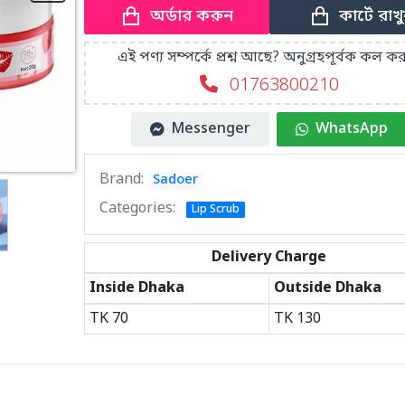
কার্টে রাখ
অর্ডার করুন
এই পণ্য সম্পর্কে প্রশ্ন আছে? অনুগ্রহপূর্বক কল কর
01763800210
Messenger
WhatsApp
Brand:
Sadoer
Categories:
Lip Scrub
Delivery Charge
Inside Dhaka
Outside Dhaka
TK
70
TK
130