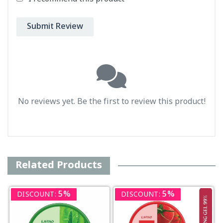
Submit Review
No reviews yet. Be the first to review this product!
Related Products
5%
5%
DISCOUNT:
DISCOUNT: