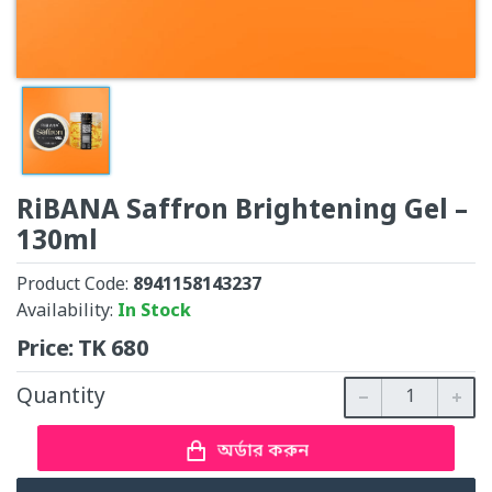
RiBANA Saffron Brightening Gel –
130ml
Product Code:
8941158143237
Availability:
In Stock
Price:
TK
680
Quantity
অর্ডার করুন