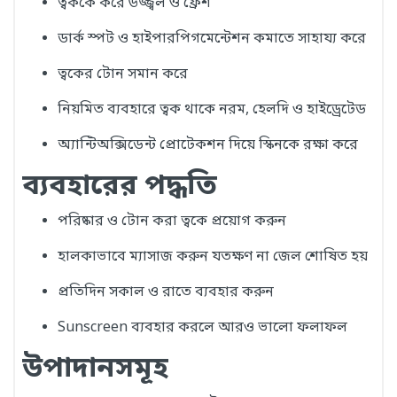
ত্বককে করে উজ্জ্বল ও ফ্রেশ
ডার্ক স্পট ও হাইপারপিগমেন্টেশন কমাতে সাহায্য করে
ত্বকের টোন সমান করে
নিয়মিত ব্যবহারে ত্বক থাকে নরম, হেলদি ও হাইড্রেটেড
অ্যান্টিঅক্সিডেন্ট প্রোটেকশন দিয়ে স্কিনকে রক্ষা করে
ব্যবহারের পদ্ধতি
পরিষ্কার ও টোন করা ত্বকে প্রয়োগ করুন
হালকাভাবে ম্যাসাজ করুন যতক্ষণ না জেল শোষিত হয়
প্রতিদিন সকাল ও রাতে ব্যবহার করুন
Sunscreen ব্যবহার করলে আরও ভালো ফলাফল
উপাদানসমূহ