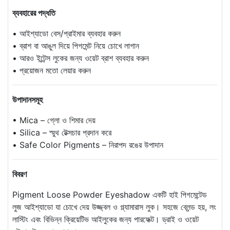
ব্যবহারের পদ্ধতি
• আইশ্যাডো বেস/প্রাইমার ব্যবহার করুন
• ব্রাশ বা আঙুল দিয়ে পিগমেন্ট নিয়ে চোখে লাগান
• আরও ইন্টেন্স লুকের জন্য ওয়েট ব্রাশ ব্যবহার করুন
• প্রয়োজন মতো লেয়ার করুন
উপাদানসমূহ
• Mica – গ্লো ও শিমার দেয়
• Silica – স্মুথ টেক্সচার প্রদান করে
• Safe Color Pigments – নিরাপদ রঙের উপাদান
বিবরণ
Pigment Loose Powder Eyeshadow একটি হাই পিগমেন্টেড
লুজ আইশ্যাডো যা চোখে দেয় উজ্জ্বল ও গ্ল্যামারাস লুক। সহজে ব্লেন্ড হয়, লং
লাস্টিং এবং বিভিন্ন ক্রিয়েটিভ আইলুকের জন্য পারফেক্ট। ড্রাই ও ওয়েট