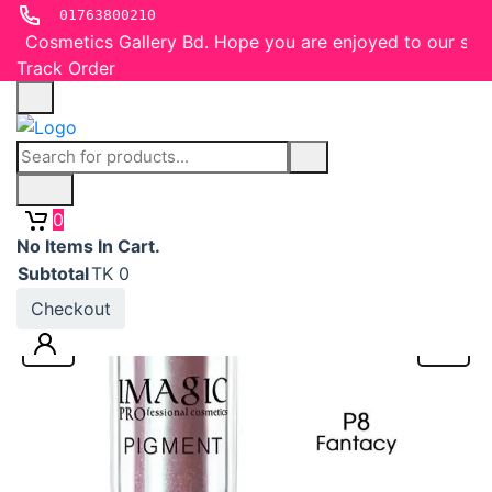
01763800210
h Cosmetics Gallery Bd. Hope you are enjoyed to our servi
Track Order
0
No Items In Cart.
Subtotal
TK
0
Checkout