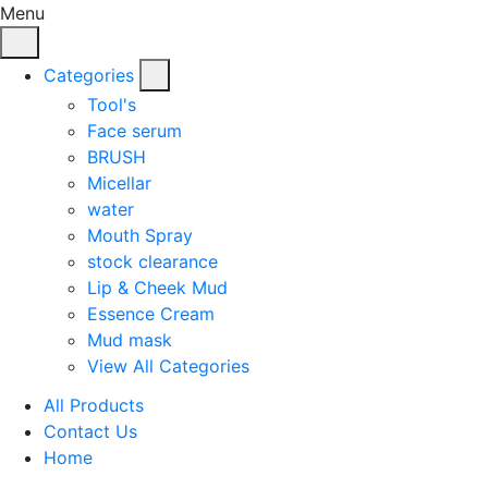
Menu
Categories
Tool's
Face serum
BRUSH
Micellar
water
Mouth Spray
stock clearance
Lip & Cheek Mud
Essence Cream
Mud mask
View All Categories
All Products
Contact Us
Home