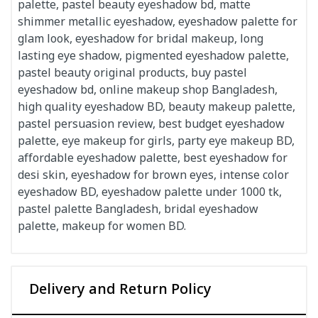
palette, pastel beauty eyeshadow bd, matte
shimmer metallic eyeshadow, eyeshadow palette for
glam look, eyeshadow for bridal makeup, long
lasting eye shadow, pigmented eyeshadow palette,
pastel beauty original products, buy pastel
eyeshadow bd, online makeup shop Bangladesh,
high quality eyeshadow BD, beauty makeup palette,
pastel persuasion review, best budget eyeshadow
palette, eye makeup for girls, party eye makeup BD,
affordable eyeshadow palette, best eyeshadow for
desi skin, eyeshadow for brown eyes, intense color
eyeshadow BD, eyeshadow palette under 1000 tk,
pastel palette Bangladesh, bridal eyeshadow
palette, makeup for women BD.
Delivery and Return Policy