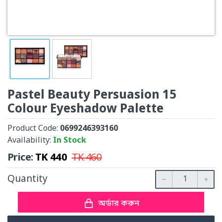
Pastel Beauty Persuasion 15
Colour Eyeshadow Palette
Product Code:
0699246393160
Availability:
In Stock
Price:
TK
440
TK
460
Quantity
অর্ডার করুন