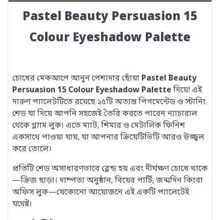
Pastel Beauty Persuasion 15
Colour Eyeshadow Palette
চোখের মেকআপে আনুন পেশাদার ছোঁয়া
Pastel Beauty
Persuasion 15 Colour Eyeshadow Palette
দিয়ে! এই
দারুণ প্যালেটটিতে রয়েছে ১৫টি অত্যন্ত পিগমেন্টেড ও স্টানিং
শেড যা দিয়ে আপনি সহজেই তৈরি করতে পারেন ন্যাচারাল
থেকে গ্ল্যাম লুক। এতে ম্যাট, শিমার ও মেটালিক ফিনিশ
একসাথে পাওয়া যায়, যা আপনার ক্রিয়েটিভিটি আরও উজ্জ্বল
করে তোলে।
প্রতিটি শেড অসাধারণভাবে ব্লেন্ড হয় এবং দীর্ঘক্ষণ চোখে থাকে
—ক্রিজ ছাড়া। দাম্পত্য অনুষ্ঠান, বিয়ের পার্টি, জন্মদিন কিংবা
অফিস লুক—যেকোনো আয়োজনে এই একটি প্যালেটেই
যথেষ্ট।