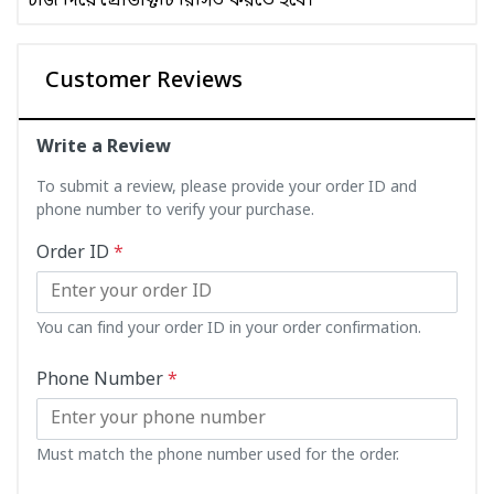
চার্জ দিয়ে প্রোডাক্টটি রিসিভ করতে হবে।
Customer Reviews
Write a Review
To submit a review, please provide your order ID and
phone number to verify your purchase.
Order ID
*
You can find your order ID in your order confirmation.
Phone Number
*
Must match the phone number used for the order.