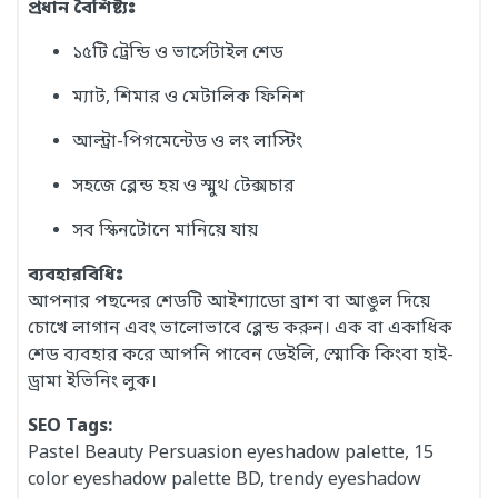
প্রধান বৈশিষ্ট্যঃ
১৫টি ট্রেন্ডি ও ভার্সেটাইল শেড
ম্যাট, শিমার ও মেটালিক ফিনিশ
আল্ট্রা-পিগমেন্টেড ও লং লাস্টিং
সহজে ব্লেন্ড হয় ও স্মুথ টেক্সচার
সব স্কিনটোনে মানিয়ে যায়
ব্যবহারবিধিঃ
আপনার পছন্দের শেডটি আইশ্যাডো ব্রাশ বা আঙুল দিয়ে
চোখে লাগান এবং ভালোভাবে ব্লেন্ড করুন। এক বা একাধিক
শেড ব্যবহার করে আপনি পাবেন ডেইলি, স্মোকি কিংবা হাই-
ড্রামা ইভিনিং লুক।
SEO Tags:
Pastel Beauty Persuasion eyeshadow palette, 15
color eyeshadow palette BD, trendy eyeshadow