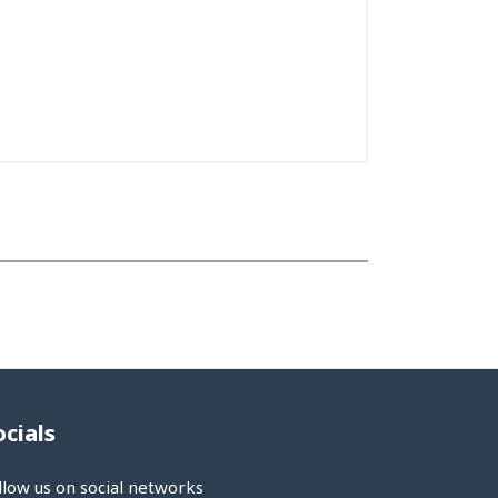
ocials
llow us on social networks