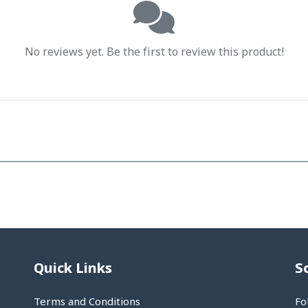
No reviews yet. Be the first to review this product!
Quick Links
S
Terms and Conditions
Fo