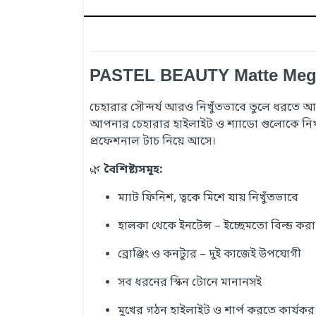
PASTEL BEAUTY Matte Mega Bro
চেহারার সৌন্দর্য আরও নিখুঁতভাবে তুলে ধরতে আপ
আপনার চেহারার হাইলাইট ও শ্যাডো গুলোকে নিখুঁ
প্রফেশনাল টাচ নিয়ে আসে।
🌿
বৈশিষ্ট্যসমূহ:
ম্যাট ফিনিশ, ত্বকে মিশে যায় নিখুঁতভাবে
হালকা থেকে ইনটেন্স – ইচ্ছেমতো বিল্ড করা 
ব্রোঞ্জিং ও কনট্যুর – দুই কাজেই উপযোগী
সব ধরনের স্কিন টোনে মানানসই
মুখের গঠন হাইলাইট ও শার্প করতে কার্যকর