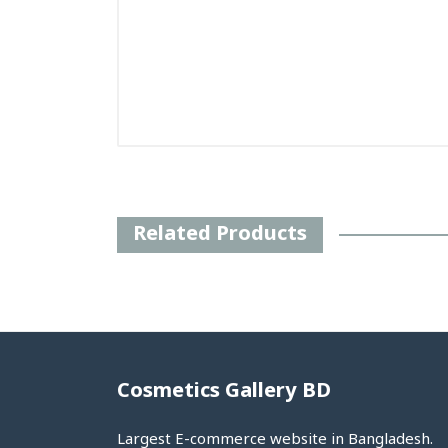
Related Products
Cosmetics Gallery BD
Largest E-commerce website in Bangladesh.