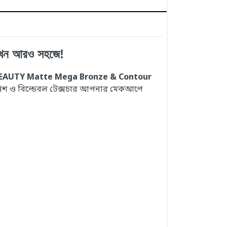
খন আরও সহজে!
EAUTY Matte Mega Bronze & Contour
 ফিনিশ ও বিল্ডেবল টেক্সচার আপনার মেকআপে