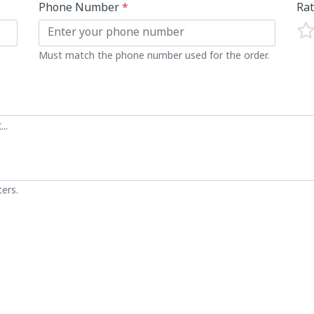
Phone Number
*
Ra
Must match the phone number used for the order.
ers.