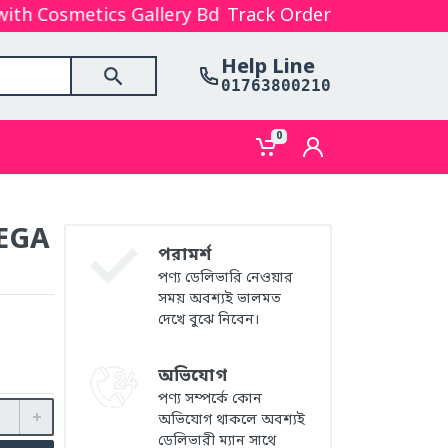
h Cosmetics Gallery Bd. Hope you are enjoyed to our
Track Order
Help Line
01763800210
0
EGA
পরামর্শ
পণ্য ডেলিভারি নেওয়ার
সময় অবশ্যই ভালমত
দেখে বুঝে নিবেন।
অভিযোগ
পণ্য সম্পর্কে কোন
অভিযোগ থাকলে অবশ্যই
ডেলিভারী ম্যান সাথে