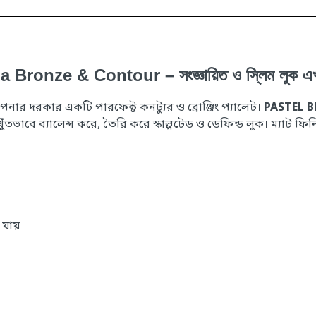
nze & Contour – সংজ্ঞায়িত ও স্লিম লুক এ
নার দরকার একটি পারফেক্ট কনট্যুর ও ব্রোঞ্জিং প্যালেট।
PASTEL B
তভাবে ব্যালেন্স করে, তৈরি করে স্কাল্পটেড ও ডেফিন্ড লুক। ম্যাট
যায়