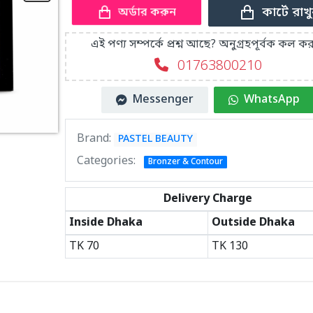
কার্টে রাখ
অর্ডার করুন
এই পণ্য সম্পর্কে প্রশ্ন আছে? অনুগ্রহপূর্বক কল কর
01763800210
Messenger
WhatsApp
Brand:
PASTEL BEAUTY
Categories:
Bronzer & Contour
Delivery Charge
Inside Dhaka
Outside Dhaka
TK
70
TK
130