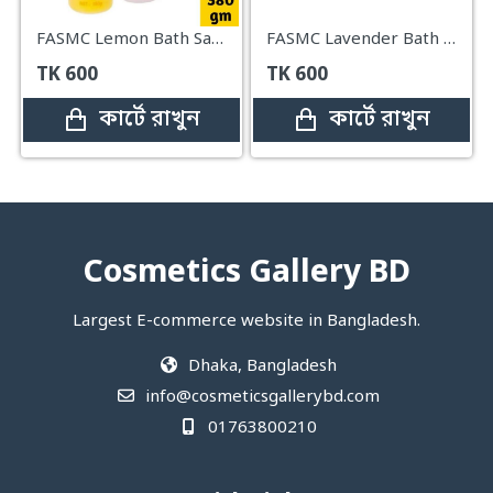
FASMC Lemon Bath Salts Body Massage Scrub
FASMC Lavender Bath Salts Body Massage Scrub – 380g
TK
600
TK
600
কার্টে রাখুন
কার্টে রাখুন
Cosmetics Gallery BD
Largest E-commerce website in Bangladesh.
Dhaka, Bangladesh
info@cosmeticsgallerybd.com
01763800210