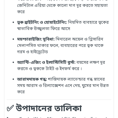
জেনিটাল এরিয়া থেকে কালো দাগ দূর করতে সহায়তা
করে
ত্বক ব্রাইটনিং ও হোয়াইটেনিং:
নিয়মিত ব্যবহারে ত্বকের
স্বাভাবিক উজ্জ্বলতা ফিরে আসে
ময়শ্চারাইজিং সুবিধা:
মিনারেল অয়েল ও গ্লিসারিন
মেলাপসিত থাকার ফলে, ব্যবহারের পরে ত্বক থাকে
নরম ও হাইড্রেটেড
অ্যান্টি-এজিং ও ইলাস্টিসিটি বুস্ট:
বয়সের লক্ষণ দূর
করতে ও ত্বককে টাইট ও ইনফর্ম করে
।
আরামদায়ক গন্ধ:
শান্তিদায়ক ল্যাভেন্ডার গন্ধ স্নানের
সময় আরাম ও রিল্যাক্সেশন এনে দেয়, ঘুমের মান উন্নত
করে
✅ উপাদানের তালিকা