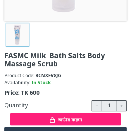
FASMC Milk Bath Salts Body
Massage Scrub
Product Code:
BCNXFV8JG
Availability:
In Stock
Price:
TK
600
Quantity
অর্ডার করুন