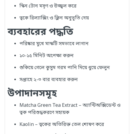
স্কিন টোন মসৃণ ও উজ্জ্বল করে
ত্বকে রিল্যাক্সিং ও ক্লিন অনুভূতি দেয়
ব্যবহারের পদ্ধতি
পরিষ্কার মুখে মাস্কটি সমভাবে লাগান
১০-১৫ মিনিট অপেক্ষা করুন
শুকিয়ে গেলে কুসুম গরম পানি দিয়ে ধুয়ে ফেলুন
সপ্তাহে ২-৩ বার ব্যবহার করুন
উপাদানসমূহ
Matcha Green Tea Extract – অ্যান্টিঅক্সিডেন্ট ও
ত্বক পরিশুদ্ধকরণে সহায়ক
Kaolin – ত্বকের অতিরিক্ত তেল শোষণ করে