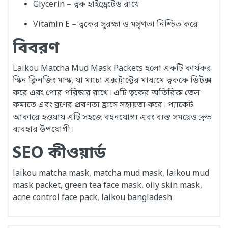
Glycerin – ত্বক হাইড্রেটেড রাখে
Vitamin E – ত্বকের সুরক্ষা ও মসৃণতা নিশ্চিত করে
বিবরণ
Laikou Matcha Mud Mask Packets হলো একটি কার্যকর
স্কিন ক্লিনজিং মাস্ক, যা ম্যাচা এক্সট্রাক্টের মাধ্যমে ত্বককে ডিটক্স
করে এবং পোর পরিষ্কার রাখে। এটি ত্বকের অতিরিক্ত তেল
কমাতে এবং ব্রণের প্রবণতা হ্রাসে সহায়তা করে। প্যাকেট
আকারে হওয়ায় এটি সহজে বহনযোগ্য এবং ব্যস্ত সময়েও দ্রুত
ব্যবহার উপযোগী।
SEO কীওয়ার্ড
laikou matcha mask, matcha mud mask, laikou mud
mask packet, green tea face mask, oily skin mask,
acne control face pack, laikou bangladesh