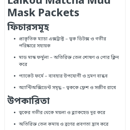
Laikou Matcha Mud
Mask Packets
ফিচারসমূহ
প্রাকৃতিক ম্যাচা এক্সট্রাক্ট – ত্বক ডিটক্স ও গভীর
পরিষ্কারে সহায়ক
মাড মাস্ক ফর্মুলা – অতিরিক্ত তেল শোষণ ও পোর ক্লিন
করে
প্যাকেট ফর্মে – ব্যবহার উপযোগী ও ভ্রমণ বান্ধব
অ্যান্টিঅক্সিডেন্ট সমৃদ্ধ – ত্বককে ফ্রেশ ও সজীব রাখে
উপকারিতা
ত্বকের গভীর থেকে ময়লা ও ব্ল্যাকহেড দূর করে
অতিরিক্ত তেল কমায় ও ব্রণের প্রবণতা হ্রাস করে