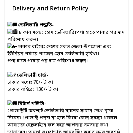
Delivery and Return Policy
ডেলিভারি পদ্ধতি-
ঢাকার মধ্যেঃ হোম ডেলিভারি।পণ্য হাতে পাবার পর দাম
পরিশোধ করুন।
ঢাকার বাইরেঃ দেশের সকল জেলা-উপজেলা এবং
ইউনিয়ন পর্যায়ে পাচ্ছেন হোম ডেলিভারি সুবিধা।
পণ্য হাতে পাবার পর দাম পরিশোধ করুন।
ডেলিভারী চার্জ-
ঢাকার মধ্যেঃ 70/- টাকা
ঢাকার বাইরেঃ 130/- টাকা
রিটার্ন পলিসি-
প্রোডাক্টটি অবশ্যই ডেলিভারি ম্যানের সামনে দেখে-বুঝে
নিবেন। প্রোডাক্ট পছন্দ না হলে কিংবা কোন সমস্যা থাকলে
আমাদের হেল্পলাইনে কল করে আপনার সমস্যার কথা
জানাবেন। অন্যথায় প্রোডাক্ট আনবক্সিং করার সময় অবশ্যই