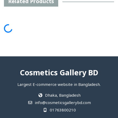
Related Products
ding...
Cosmetics Gallery BD
Largest E-commerce website in Bangladesh.
Dhaka, Bangladesh
info@cosmeticsgallerybd.com
01763800210