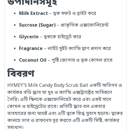
উপাদানসমূহ
Milk Extract
– ত্বক সফট ও ব্রাইট করে
Sucrose (Sugar)
– প্রাকৃতিক এক্সফোলিয়েন্ট
Glycerin
– ত্বককে হাইড্রেট করে
Fragrance
– লাইট সুইট ক্যান্ডি ঘ্রাণ প্রদান করে
Coconut Oil
– পুষ্টি জোগায় ও ত্বক কোমল রাখে
বিবরণ
HYMEY'S Milk Candy Body Scrub Ball একটি অভিনব ও
কার্যকর বডি স্ক্রাব যা দুধ ও ক্যান্ডি এক্সট্র্যাক্টের সংমিশ্রণে
তৈরি। এটি স্কিনকে এক্সফোলিয়েট করে এবং একই সাথে
কোমল ও হাইড্রেটেড রাখে। প্রতিটি স্ক্রাব বল একবার
ব্যবহারের জন্য যথেষ্ট এবং এটি ত্বকে স্নিগ্ধ সুবাস ছড়ায়। ত্বকের
কালচে ভাব ও রাফনেস দূর করতে এটি একটি মিষ্টি, কার্যকর
সমাধান।