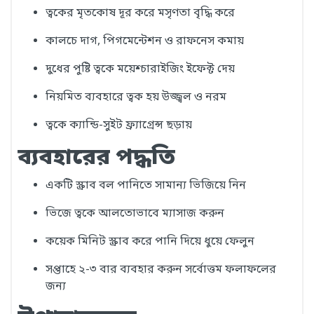
ত্বকের মৃতকোষ দূর করে মসৃণতা বৃদ্ধি করে
কালচে দাগ, পিগমেন্টেশন ও রাফনেস কমায়
দুধের পুষ্টি ত্বকে ময়েশ্চারাইজিং ইফেক্ট দেয়
নিয়মিত ব্যবহারে ত্বক হয় উজ্জ্বল ও নরম
ত্বকে ক্যান্ডি-সুইট ফ্র্যাগ্রেন্স ছড়ায়
ব্যবহারের পদ্ধতি
একটি স্ক্রাব বল পানিতে সামান্য ভিজিয়ে নিন
ভিজে ত্বকে আলতোভাবে ম্যাসাজ করুন
কয়েক মিনিট স্ক্রাব করে পানি দিয়ে ধুয়ে ফেলুন
সপ্তাহে ২-৩ বার ব্যবহার করুন সর্বোত্তম ফলাফলের
জন্য