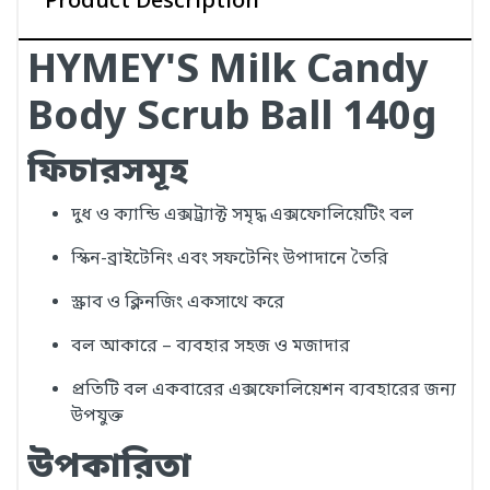
Product Description
HYMEY'S Milk Candy
Body Scrub Ball 140g
ফিচারসমূহ
দুধ ও ক্যান্ডি এক্সট্র্যাক্ট সমৃদ্ধ এক্সফোলিয়েটিং বল
স্কিন-ব্রাইটেনিং এবং সফটেনিং উপাদানে তৈরি
স্ক্রাব ও ক্লিনজিং একসাথে করে
বল আকারে – ব্যবহার সহজ ও মজাদার
প্রতিটি বল একবারের এক্সফোলিয়েশন ব্যবহারের জন্য
উপযুক্ত
উপকারিতা