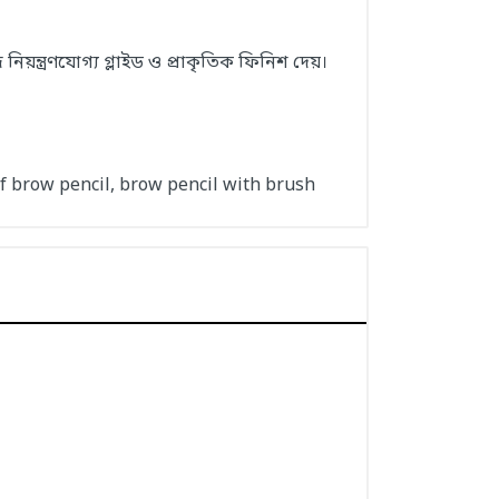
ন্ত্রণযোগ্য গ্লাইড ও প্রাকৃতিক ফিনিশ দেয়।
of brow pencil, brow pencil with brush