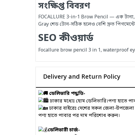
সংক্ষিপ্ত বিবরণ
FOCALLURE 3‑in‑1 Brow Pencil — এক টানা, স্মা
Gray শেড টোন-সঠিক হলেও বেশি দ্রুত পিগমেন্টের
SEO কীওয়ার্ড
Focallure brow pencil 3 in 1, waterproof e
Delivery and Return Policy
ডেলিভারি পদ্ধতি-
ঢাকার মধ্যেঃ হোম ডেলিভারি।পণ্য হাতে প
ঢাকার বাইরেঃ দেশের সকল জেলা-উপজেলা এবং
পণ্য হাতে পাবার পর দাম পরিশোধ করুন।
ডেলিভারী চার্জ-