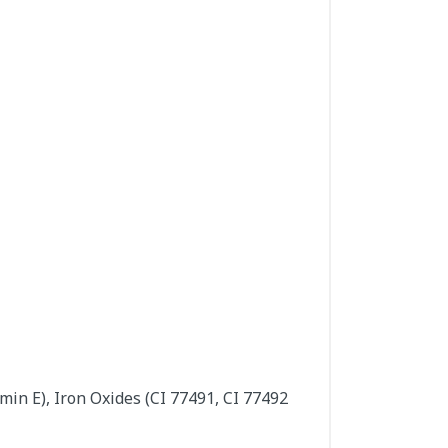
min E), Iron Oxides (CI 77491, CI 77492