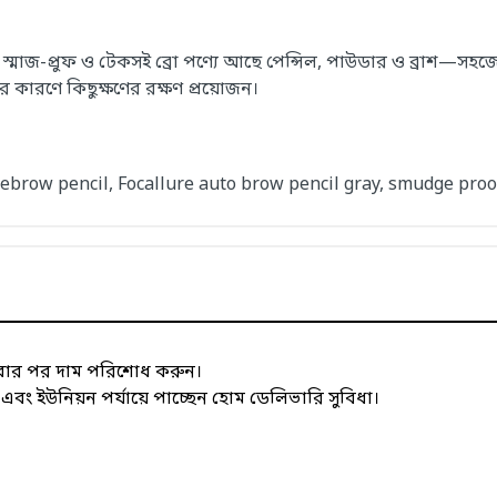
জ-প্রুফ ও টেকসই ব্রো পণ্যে আছে পেন্সিল, পাউডার ও ব্রাশ—সহজে নিয়
 কারণে কিছুক্ষণের রক্ষণ প্রয়োজন।
yebrow pencil, Focallure auto brow pencil gray, smudge pro
াবার পর দাম পরিশোধ করুন।
 ইউনিয়ন পর্যায়ে পাচ্ছেন হোম ডেলিভারি সুবিধা।