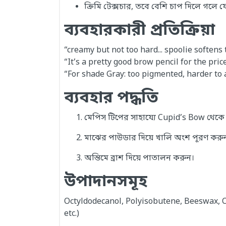
ক্রিমি টেক্সচার, তবে বেশি চাপ দিলে গলে য
ব্যবহারকারী প্রতিক্রিয়া
“creamy but not too hard... spoolie softens
“It’s a pretty good brow pencil for the pric
“For shade Gray: too pigmented, harder to 
ব্যবহার পদ্ধতি
মেপিস টিপের সাহায্যে Cupid’s Bow থেকে baş
মাঝের পাউডার দিয়ে খালি অংশ পূরণ করু
অন্তিমে ব্রাশ দিয়ে পাতালন করুন।
উপাদানসমূহ
Octyldodecanol, Polyisobutene, Beeswax, Co
etc.)