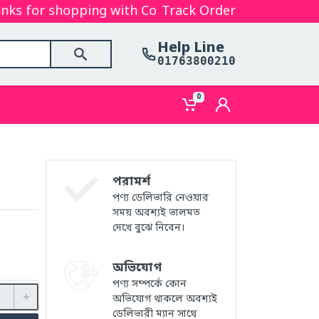
 for shopping with Cosmetics Gallery Bd. Hope you a
Track Order
Help Line
01763800210
0
পরামর্শ
পণ্য ডেলিভারি নেওয়ার
সময় অবশ্যই ভালমত
দেখে বুঝে নিবেন।
অভিযোগ
পণ্য সম্পর্কে কোন
অভিযোগ থাকলে অবশ্যই
ডেলিভারী ম্যান সাথে