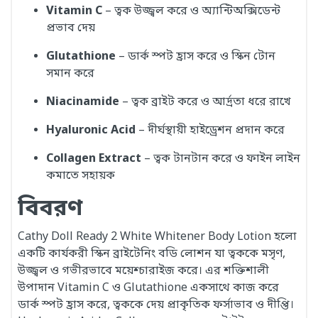
Vitamin C
– ত্বক উজ্জ্বল করে ও অ্যান্টিঅক্সিডেন্ট
প্রভাব দেয়
Glutathione
– ডার্ক স্পট হ্রাস করে ও স্কিন টোন
সমান করে
Niacinamide
– ত্বক ব্রাইট করে ও আর্দ্রতা ধরে রাখে
Hyaluronic Acid
– দীর্ঘস্থায়ী হাইড্রেশন প্রদান করে
Collagen Extract
– ত্বক টানটান করে ও ফাইন লাইন
কমাতে সহায়ক
বিবরণ
Cathy Doll Ready 2 White Whitener Body Lotion হলো
একটি কার্যকরী স্কিন ব্রাইটেনিং বডি লোশন যা ত্বককে মসৃণ,
উজ্জ্বল ও গভীরভাবে ময়েশ্চারাইজ করে। এর শক্তিশালী
উপাদান Vitamin C ও Glutathione একসাথে কাজ করে
ডার্ক স্পট হ্রাস করে, ত্বককে দেয় প্রাকৃতিক ফর্সাভাব ও দীপ্তি।