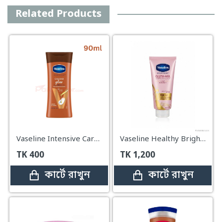
Related Products
Vaseline Intensive Care Cocoa Glow Body Lotion 90ml
Vaseline Healthy Bright Gluta-Hya Serum Burst Lotion (Dewy Radiance) - 290ml
TK
400
TK
1,200
কার্টে রাখুন
কার্টে রাখুন