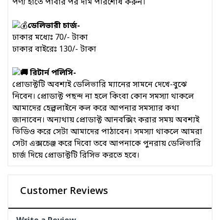
পণ্য হাতে পাবার পর দাম পরিশোধ করুন।
ডেলিভারী চার্জ-
ঢাকার মধ্যেঃ 70/- টাকা
ঢাকার বাইরেঃ 130/- টাকা
রিটার্ন পলিসি-
প্রোডাক্টটি অবশ্যই ডেলিভারি ম্যানের সামনে দেখে-বুঝে
নিবেন। প্রোডাক্ট পছন্দ না হলে কিংবা কোন সমস্যা থাকলে
আমাদের হেল্পলাইনে কল করে আপনার সমস্যার কথা
জানাবেন। অন্যথায় প্রোডাক্ট আনবক্সিং করার সময় অবশ্যই
ভিডিও করে সেটা আমাদের পাঠাবেন। সমস্যা থাকলে আমরা
সেটা এক্সচেঞ্জ করে দিবো তবে আপনাকে পুনরায় ডেলিভারি
চার্জ দিয়ে প্রোডাক্টটি রিসিভ করতে হবে।
Customer Reviews