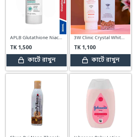
APLB Glutathione Niacinamide Body Lotion 300ml
3W Clinic Crystal White Milky Body Lotion – 150gm
TK
1,500
TK
1,100
কার্টে রাখুন
কার্টে রাখুন