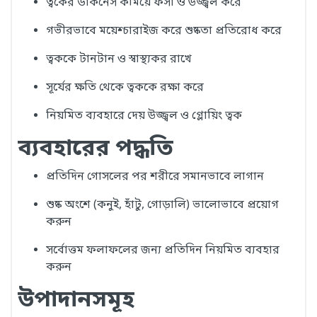
ত্বকের ডার্কনেস কমিয়ে ফর্সা ও উজ্জ্বল করে
গভীরভাবে ময়েশ্চারাইজ করে শুষ্কতা প্রতিরোধ করে
ত্বককে টানটান ও স্বাস্থ্যকর রাখে
সূর্যের ক্ষতি থেকে ত্বককে রক্ষা করে
নিয়মিত ব্যবহারে দেয় উজ্জ্বল ও গ্লোয়িং ত্বক
ব্যবহারের পদ্ধতি
প্রতিদিন গোসলের পর শরীরে সমানভাবে লাগান
শুষ্ক অংশে (কনুই, হাঁটু, গোড়ালি) ভালোভাবে প্রয়োগ
করুন
সর্বোত্তম ফলাফলের জন্য প্রতিদিন নিয়মিত ব্যবহার
করুন
উপাদানসমূহ