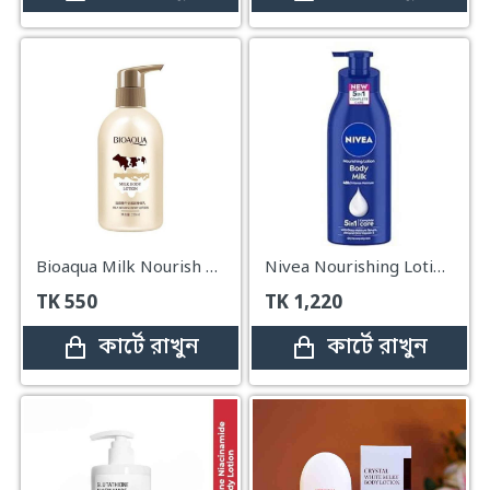
Bioaqua Milk Nourish Body Lotion – 250ml
Nivea Nourishing Lotion Body Milk Richly Caring For Very Dry Skin – 400ml
TK
550
TK
1,220
কার্টে রাখুন
কার্টে রাখুন