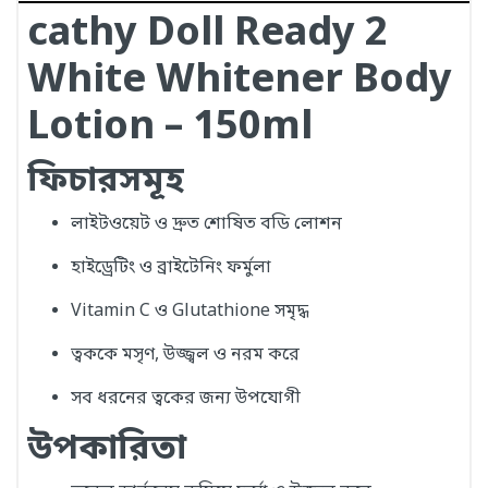
cathy Doll Ready 2
White Whitener Body
Lotion – 150ml
ফিচারসমূহ
লাইটওয়েট ও দ্রুত শোষিত বডি লোশন
হাইড্রেটিং ও ব্রাইটেনিং ফর্মুলা
Vitamin C ও Glutathione সমৃদ্ধ
ত্বককে মসৃণ, উজ্জ্বল ও নরম করে
সব ধরনের ত্বকের জন্য উপযোগী
উপকারিতা