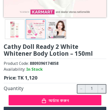
Cathy Doll Ready 2 White
Whitener Body Lotion – 150ml
Product Code:
8809396174058
Availability:
In Stock
Price:
TK
1,120
Quantity
অর্ডার করুন