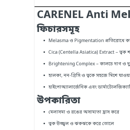
CARENEL Anti Mel
ফিচারসমূহ
Melasma ও Pigmentation প্রতিরোধে কার্
Cica (Centella Asiatica) Extract – ত্বক শ
Brightening Complex – কালচে দাগ ও দুষ্
হালকা, নন-গ্রিসি ও ত্বকে সহজে মিশে যাও
হাইপোঅ্যালার্জেনিক এবং ডার্মাটোলজিক্যা
উপকারিতা
মেলাসমা ও রঙের অসাম্যতা হ্রাস করে
ত্বক উজ্জ্বল ও ঝকঝকে করে তোলে