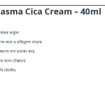
asma Cica Cream – 40ml
যকর ফর্মুলা
ান্ত করে ও হাইড্রেশন বাড়ায়
প্রাপ্য দাগ হালকা করে
য়ার মতো টেক্সচার
লি টেস্টেড