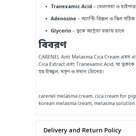
Tranexamic Acid
– মেলাসমা ও হাইপারপ
Adenosine
– অ্যান্টি-রিঙ্কল ও স্কিন সঠি
Glycerin
– ত্বকে আর্দ্রতা বজায় রাখে
বিবরণ
CARENEL Anti Melasma Cica Cream এমন একটি উন
Cica Extract এবং Tranexamic Acid, যা ত্বককে 
হয় উজ্জ্বল, মসৃণ ও সমান টোনের।
carenel melasma cream, cica cream for pi
korean melasma cream, melasma solution
Delivery and Return Policy