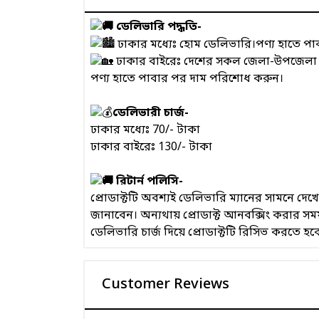
ডেলিভারি পদ্ধতি-
ঢাকার মধ্যেঃ হোম ডেলিভারি।পণ্য হাতে প
ঢাকার বাইরেঃ দেশের সকল জেলা-উপজেলা এবং
পণ্য হাতে পাবার পর দাম পরিশোধ করুন।
ডেলিভারী চার্জ-
ঢাকার মধ্যেঃ 70/- টাকা
ঢাকার বাইরেঃ 130/- টাকা
রিটার্ন পলিসি-
প্রোডাক্টটি অবশ্যই ডেলিভারি ম্যানের সামনে দ
জানাবেন। অন্যথায় প্রোডাক্ট আনবক্সিং করার 
ডেলিভারি চার্জ দিয়ে প্রোডাক্টটি রিসিভ করতে হব
Customer Reviews