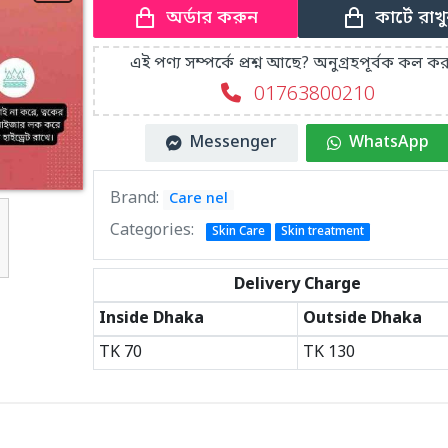
কার্টে রাখ
অর্ডার করুন
এই পণ্য সম্পর্কে প্রশ্ন আছে? অনুগ্রহপূর্বক কল কর
01763800210
Messenger
WhatsApp
Brand:
Care nel
Categories:
Skin Care
Skin treatment
Delivery Charge
Inside Dhaka
Outside Dhaka
TK
70
TK
130