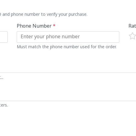
ID and phone number to verify your purchase.
Phone Number
*
Ra
Must match the phone number used for the order.
ers.