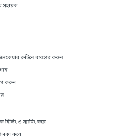
 সহায়ক
্কিনকেয়ার রুটিনে ব্যবহার করুন
াগান
়োগ করুন
ায়
বক হিলিং ও স্যামিং করে
 হালকা করে