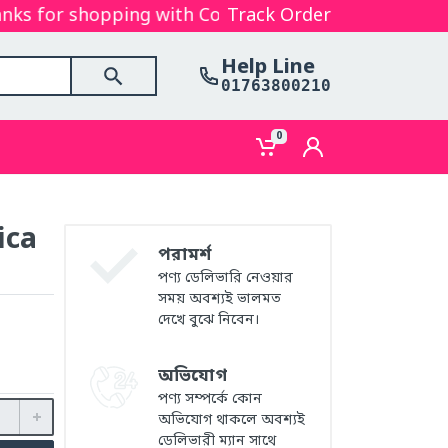
 for shopping with Cosmetics Gallery Bd. Hope you a
Track Order
Help Line
01763800210
0
ica
পরামর্শ
পণ্য ডেলিভারি নেওয়ার
সময় অবশ্যই ভালমত
দেখে বুঝে নিবেন।
অভিযোগ
পণ্য সম্পর্কে কোন
অভিযোগ থাকলে অবশ্যই
ডেলিভারী ম্যান সাথে