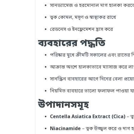
সানড্যামেজ ও হরমোনাল দাগ হালকা করতে
ত্বক কোমল, মসৃণ ও স্বাস্থ্যকর রাখে
রেডনেস ও ইনফ্লেমেশন হ্রাস করে
ব্যবহারের পদ্ধতি
পরিষ্কার মুখে ক্রীমটি সকালের এবং রাতের স
আক্রান্ত অংশে হালকাভাবে ম্যাসাজ করে ল
সানস্ক্রিন ব্যবহারের আগে দিনের বেলা প্রয
নিয়মিত ব্যবহারে ভালো ফলাফল পাওয়া য
উপাদানসমূহ
Centella Asiatica Extract (Cica)
– ত্
Niacinamide
– ত্বক উজ্জ্বল করে ও দাগ