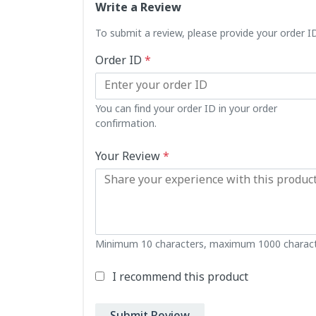
Write a Review
To submit a review, please provide your order 
Order ID
*
You can find your order ID in your order
confirmation.
Your Review
*
Minimum 10 characters, maximum 1000 charact
I recommend this product