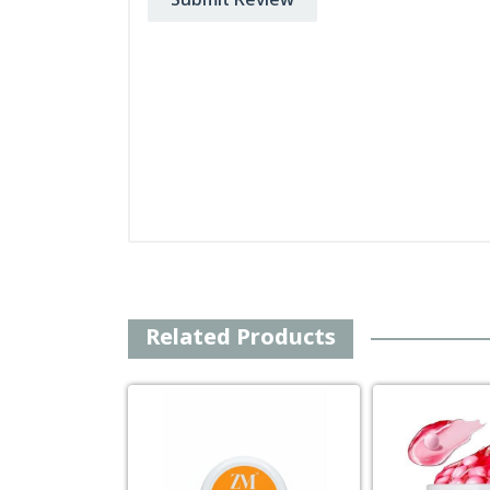
Submit Review
Related Products