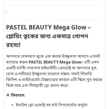
:
PASTEL BEAUTY Mega Glow –
গ্লোয়িং ত্বকের জন্য একমাত্র গোপন
রহস্য!
আপনার মেকআপ লুকে এক ঝলক উজ্জ্বলতা আনতে এখনই
ব্যবহার করুন
PASTEL BEAUTY Mega Glow
। এটি এমন
একটি মাল্টি-পারপাস হাইলাইটিং প্রোডাক্ট যা আপনার মুখ,
চোখ ও শরীরের উজ্জ্বলতা বাড়াতে সক্ষম। সফট শিমারি
ফিনিশ ও লাইটওয়েট টেক্সচারের কারণে এটি স্কিনে খুব সহজে
মিশে যায় এবং দীর্ঘস্থায়ী গ্লো প্রদান করে।
🌟
ফিচারস:
ইনটেন্স গ্লো এফেক্ট সহ হাই-পিগমেন্টেড ফর্মুলা