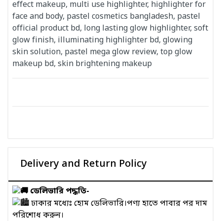
effect makeup, multi use highlighter, highlighter for
face and body, pastel cosmetics bangladesh, pastel
official product bd, long lasting glow highlighter, soft
glow finish, illuminating highlighter bd, glowing
skin solution, pastel mega glow review, top glow
makeup bd, skin brightening makeup
Delivery and Return Policy
ডেলিভারি পদ্ধতি-
ঢাকার মধ্যেঃ হোম ডেলিভারি।পণ্য হাতে পাবার পর দাম
পরিশোধ করুন।