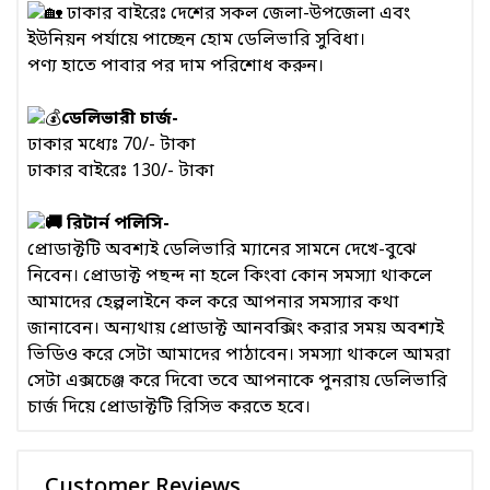
ঢাকার বাইরেঃ দেশের সকল জেলা-উপজেলা এবং
ইউনিয়ন পর্যায়ে পাচ্ছেন হোম ডেলিভারি সুবিধা।
পণ্য হাতে পাবার পর দাম পরিশোধ করুন।
ডেলিভারী চার্জ-
ঢাকার মধ্যেঃ 70/- টাকা
ঢাকার বাইরেঃ 130/- টাকা
রিটার্ন পলিসি-
প্রোডাক্টটি অবশ্যই ডেলিভারি ম্যানের সামনে দেখে-বুঝে
নিবেন। প্রোডাক্ট পছন্দ না হলে কিংবা কোন সমস্যা থাকলে
আমাদের হেল্পলাইনে কল করে আপনার সমস্যার কথা
জানাবেন। অন্যথায় প্রোডাক্ট আনবক্সিং করার সময় অবশ্যই
ভিডিও করে সেটা আমাদের পাঠাবেন। সমস্যা থাকলে আমরা
সেটা এক্সচেঞ্জ করে দিবো তবে আপনাকে পুনরায় ডেলিভারি
চার্জ দিয়ে প্রোডাক্টটি রিসিভ করতে হবে।
Customer Reviews