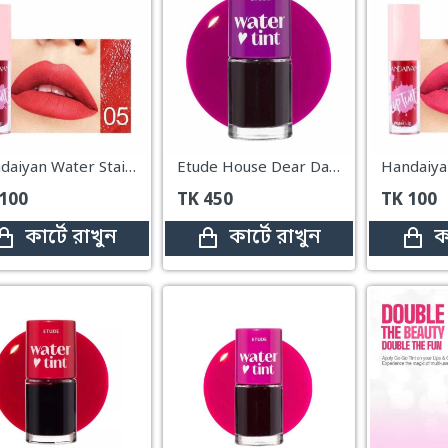
Handaiyan Water Stain Lip Tint – #05
Etude House Dear Darling Water Tint – 05 Grape Ade
100
TK
450
TK
100
কার্টে রাখুন
কার্টে রাখুন
ক