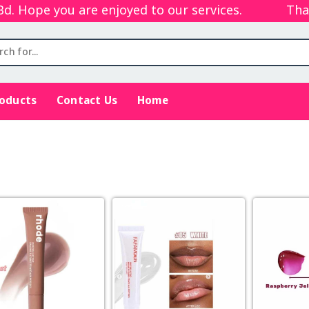
Hope you are enjoyed to our services.
Thanks 
roducts
Contact Us
Home