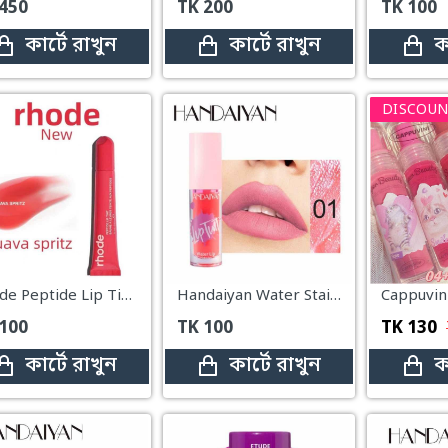
450
TK
200
TK
100
কার্টে রাখুন
কার্টে রাখুন
ক
DISCOUN
Rhode Peptide Lip Tints Guava Spritz
Handaiyan Water Stain Lip Tint – #01
100
TK
100
TK
130
কার্টে রাখুন
কার্টে রাখুন
ক