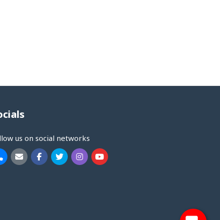
ocials
llow us on social networks