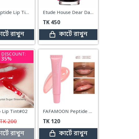
Rhode Peptide Lip Tint – Raspberry Jelly
Etude House Dear Darling Water Tint – 04 Red
TK
450
ার্টে রাখুন
কার্টে রাখুন
DISCOUNT:
35%
 Lip Tint#02
FAFAMOON Peptide Lip Tint – 01 Ribbon
TK
200
TK
120
ার্টে রাখুন
কার্টে রাখুন