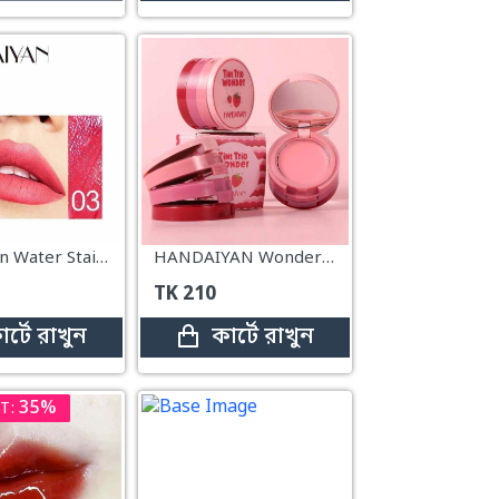
Handaiyan Water Stain Lip Tint – #03
HANDAIYAN Wonder Trio Tint
TK
210
ার্টে রাখুন
কার্টে রাখুন
35%
T: