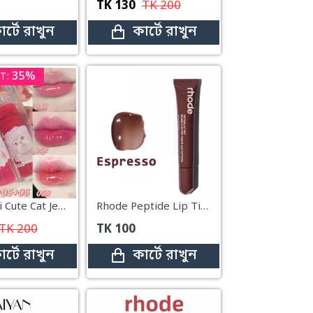
TK
130
TK
200
ার্টে রাখুন
কার্টে রাখুন
35%
T:
Cappuvini Cute Cat Jelly Lip Tint #6
Rhode Peptide Lip Tint – Espresso
TK
200
TK
100
ার্টে রাখুন
কার্টে রাখুন