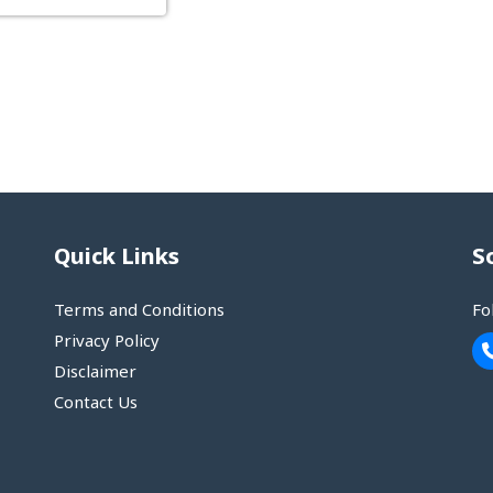
Quick Links
S
Terms and Conditions
Fo
Privacy Policy
Disclaimer
Contact Us