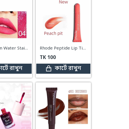
Handaiyan Water Stain Lip Tint – #04
Rhode Peptide Lip Tint – Peach Pit
TK
100
ার্টে রাখুন
কার্টে রাখুন