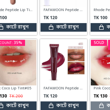
Rhode Peptide Lip Tint – Toast
FAFAMOON Peptide Lip Tint – 05 White
100
TK
120
TK
100
কার্টে রাখুন
কার্টে রাখুন
ক
35%
SOLD
COUNT:
k Coco Lip Tint#05
FAFAMOON Peptide Lip Tint – 03 Raspberry Jelly
Pink Coco
130
TK
200
TK
120
TK
130
কার্টে রাখুন
কার্টে রাখুন
ক