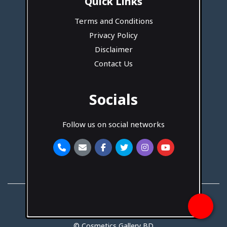
Quick Links
Terms and Conditions
Privacy Policy
Disclaimer
Contact Us
Socials
Follow us on social networks
Developed By
Hotash Tech
© Cosmetics Gallery BD