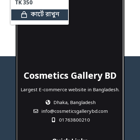
TK
350
কার্টে রাখুন
Cosmetics Gallery BD
Largest E-commerce website in Bangladesh.
Dhaka, Bangladesh
info@cosmeticsgallerybd.com
01763800210